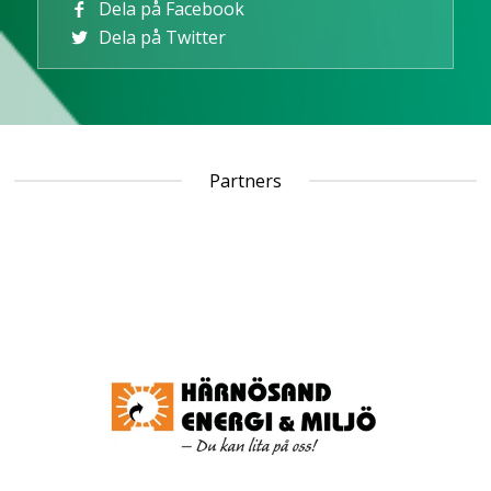
Dela på Facebook
Dela på Twitter
Partners