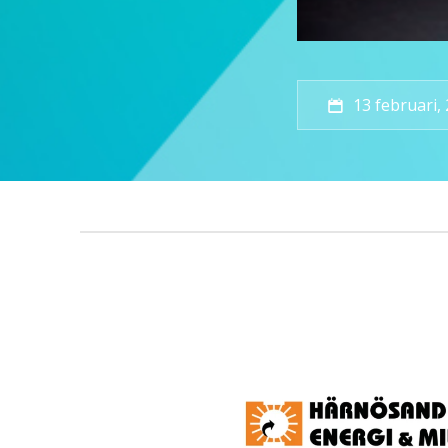
13 februari,