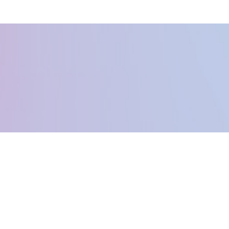
Kontakta oss
Info@hcfestivals.se
Powered by Höga Kusten Nöje - © 2015