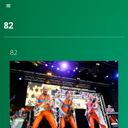
82
82