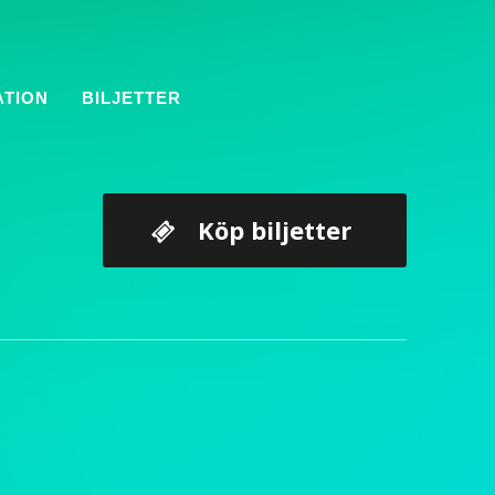
ATION
BILJETTER
Köp biljetter