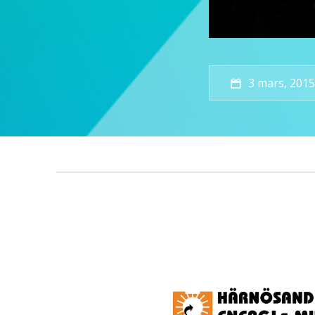
3 mars, 201