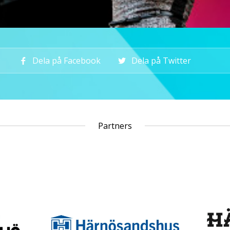
5
Dela på Facebook
Dela på Twitter
Partners