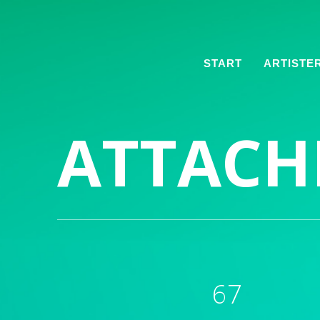
START
ARTISTE
ATTAC
67