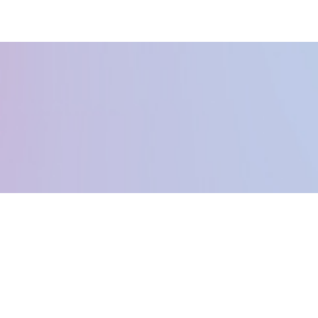
Kontakta oss
Info@hcfestivals.se
Powered by Höga Kusten Nöje - © 2015