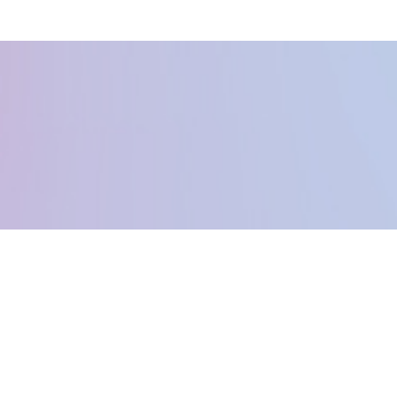
Kontakta oss
Info@hcfestivals.se
Powered by Höga Kusten Nöje - © 2015