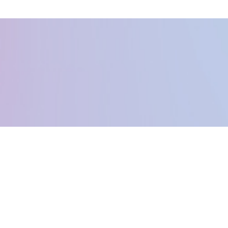
Kontakta oss
Info@hcfestivals.se
Powered by Höga Kusten Nöje - © 2015
Vi använder Cookies