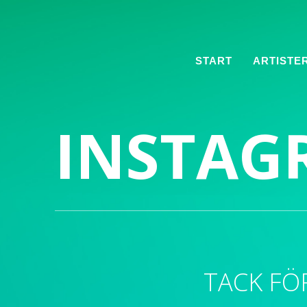
START
ARTISTE
INSTAG
TACK FÖ