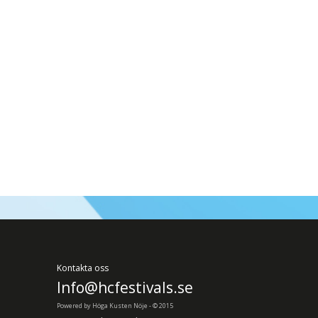
Kontakta oss
Info@hcfestivals.se
Powered by Höga Kusten Nöje - © 2015