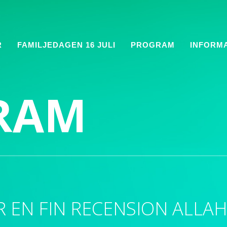
R
FAMILJEDAGEN 16 JULI
PROGRAM
INFORM
RAM
R EN FIN RECENSION ALLA