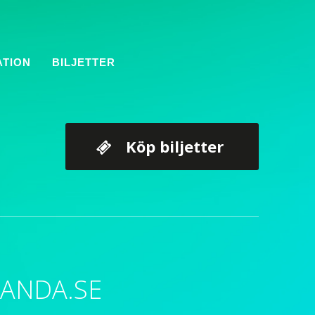
ATION
BILJETTER
Köp biljetter
HANDA.SE