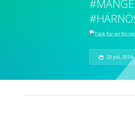
#MANGE
#HÄRNÖ
20 juli, 2014