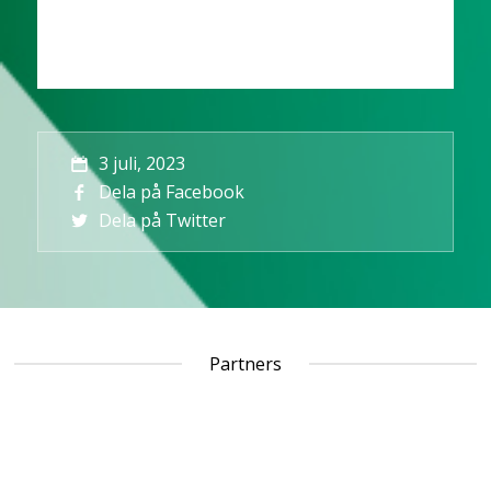
3 juli, 2023
Dela på Facebook
Dela på Twitter
Partners