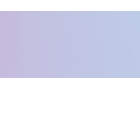
Kontakta oss
Info@hcfestivals.se
Powered by Höga Kusten Nöje - © 2015
Vi använder Cookies