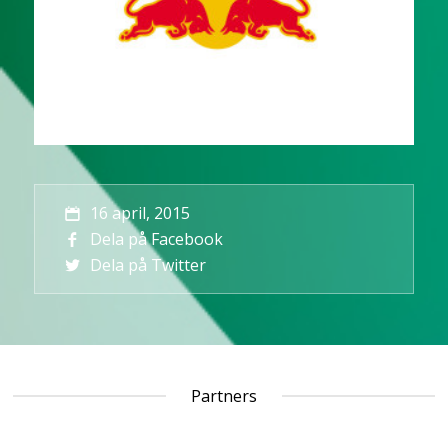
16 april, 2015
Dela på Facebook
Dela på Twitter
Partners